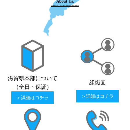
About Us.
公益社団法人全日本不動産協会/滋賀県本部
滋賀県本部について
組織図
（全日・保証）
＞詳細はコチラ
＞詳細はコチラ