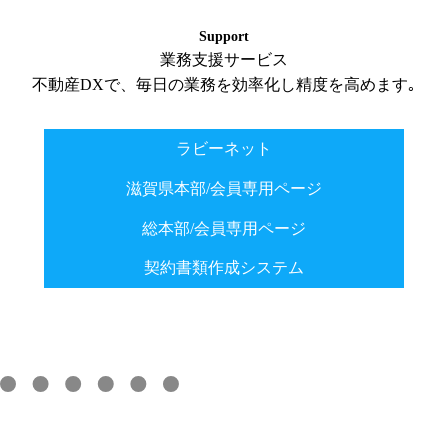
Support
業務支援サービス
不動産DXで、毎日の業務を効率化し精度を高めます｡
ラビーネット
滋賀県本部/会員専用ページ
総本部/会員専用ページ
契約書類作成システム