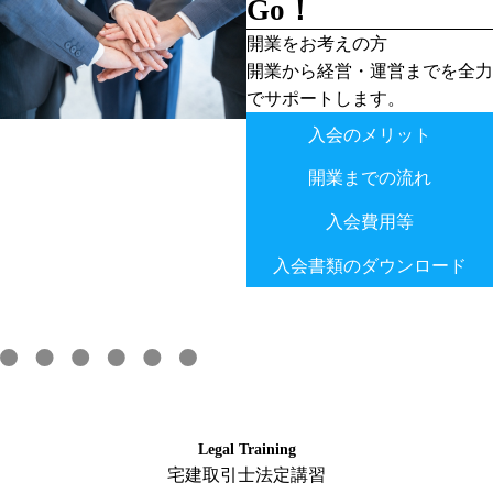
Go！
開業をお考えの方
開業から経営・運営までを全力
でサポートします。
入会のメリット
開業までの流れ
入会費用等
入会書類のダウンロード
Legal Training
宅建取引士法定講習