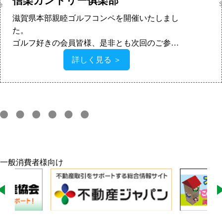
信楽カントリー俱楽部
滋賀県本部親睦ゴルフコンペを開催いたしまし
た。
ゴルフ好きの会員皆様、是非とも次回のご参加
をお待ちしております。
詳しく見る ＞
一般消費者様向け