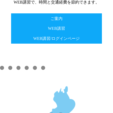
WEB講習で、時間と交通経費を節約できます。
ご案内
WEB講習
WEB講習/ログインページ