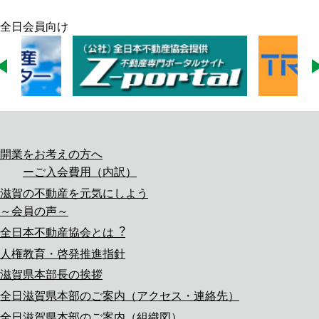
全日会員向け
開業をお考えの方へ
ご入会費用（内訳）
滋賀の不動産を元気にしよう
～会員の声～
全日本不動産協会とは︖
人権教育・啓発推進指針
滋賀県本部長の挨拶
全日滋賀県本部のご案内（アクセス・連絡先）
全日滋賀県本部のご案内（組織図）