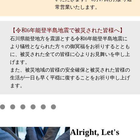
常営業いたします。
【令和6年能登半島地震で被災された皆様へ】
石川県能登地方を震源とする令和6年能登半島地震に
より犠牲となられた方々の御冥福をお祈りするととも
に、被災された全ての皆様に心よりお見舞いを申し上
げます。
また、被災地域の皆様の安全確保と被災された皆様の
生活が一日も早く平穏に復することをお祈り申し上げ
ます。
Alright, Let's