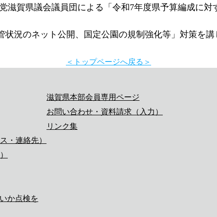
由民主党滋賀県議会議員団による「令和7年度県予算編成に
管状況のネット公開、国定公園の規制強化等」対策を講
＜トップページへ戻る＞
滋賀県本部会員専用ページ
お問い合わせ・資料請求（入力）
リンク集
ス・連絡先）
）
無いか点検を