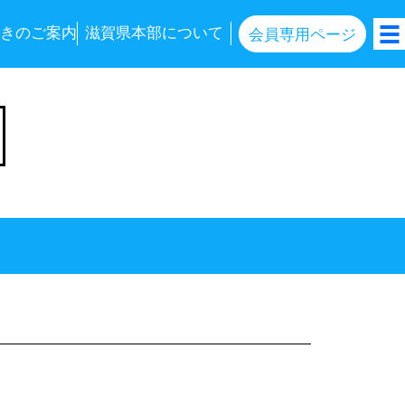
きのご案内
滋賀県本部について
会員専用ページ